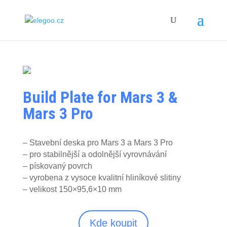
Build Plate for Mars 3 &
Mars 3 Pro
– Stavební deska pro Mars 3 a Mars 3 Pro
– pro stabilnější a odolnější vyrovnávání
– pískovaný povrch
– vyrobena z vysoce kvalitní hliníkové slitiny
– velikost 150×95,6×10 mm
Kde koupit