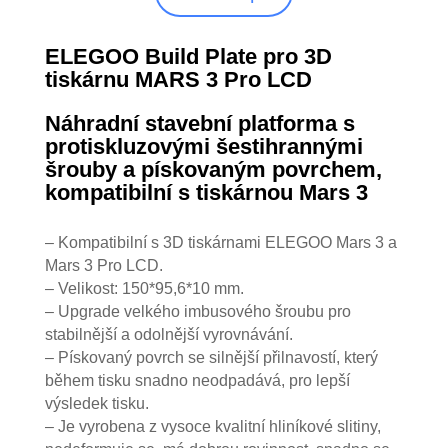
ELEGOO Build Plate pro 3D
tiskárnu MARS 3 Pro LCD
Náhradní stavební platforma s
protiskluzovými šestihrannými
šrouby a pískovaným povrchem,
kompatibilní s tiskárnou Mars 3
– Kompatibilní s 3D tiskárnami ELEGOO Mars 3 a
Mars 3 Pro LCD.
– Velikost: 150*95,6*10 mm.
– Upgrade velkého imbusového šroubu pro
stabilnější a odolnější vyrovnávání.
– Pískovaný povrch se silnější přilnavostí, který
během tisku snadno neodpadává, pro lepší
výsledek tisku.
– Je vyrobena z vysoce kvalitní hliníkové slitiny,