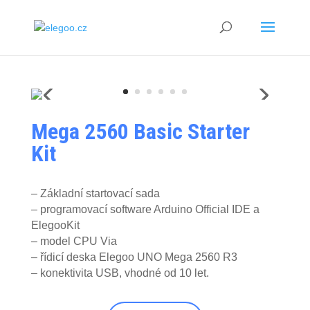
Mega 2560 Basic Starter
Kit
– Základní startovací sada
– programovací software Arduino Official IDE a
ElegooKit
– model CPU Via
– řídicí deska Elegoo UNO Mega 2560 R3
– konektivita USB, vhodné od 10 let.