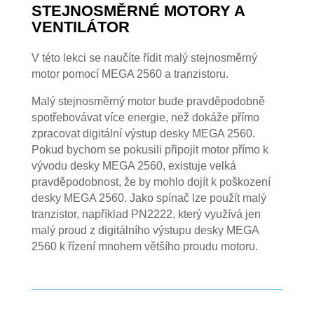
STEJNOSMĚRNÉ MOTORY A
VENTILÁTOR
V této lekci se naučíte řídit malý stejnosměrný
motor pomocí MEGA 2560 a tranzistoru.
Malý stejnosměrný motor bude pravděpodobně
spotřebovávat více energie, než dokáže přímo
zpracovat digitální výstup desky MEGA 2560.
Pokud bychom se pokusili připojit motor přímo k
vývodu desky MEGA 2560, existuje velká
pravděpodobnost, že by mohlo dojít k poškození
desky MEGA 2560. Jako spínač lze použít malý
tranzistor, například PN2222, který využívá jen
malý proud z digitálního výstupu desky MEGA
2560 k řízení mnohem většího proudu motoru.