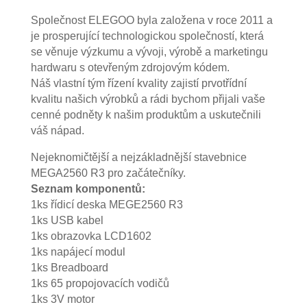
Společnost ELEGOO byla založena v roce 2011 a
je prosperující technologickou společností, která
se věnuje výzkumu a vývoji, výrobě a marketingu
hardwaru s otevřeným zdrojovým kódem.
Náš vlastní tým řízení kvality zajistí prvotřídní
kvalitu našich výrobků a rádi bychom přijali vaše
cenné podněty k našim produktům a uskutečnili
váš nápad.
Nejeknomičtější a nejzákladnější stavebnice
MEGA2560 R3 pro začátečníky.
Seznam komponentů:
1ks řídicí deska MEGE2560 R3
1ks USB kabel
1ks obrazovka LCD1602
1ks napájecí modul
1ks Breadboard
1ks 65 propojovacích vodičů
1ks 3V motor