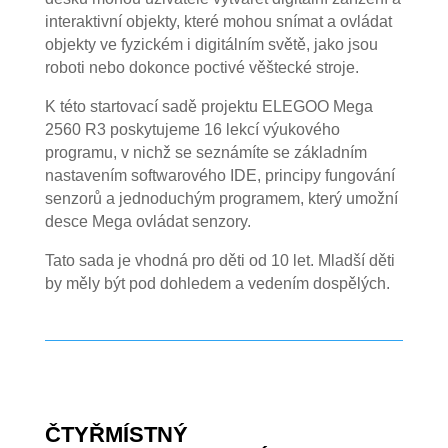
interaktivní objekty, které mohou snímat a ovládat
objekty ve fyzickém i digitálním světě, jako jsou
roboti nebo dokonce poctivé věštecké stroje.
K této startovací sadě projektu ELEGOO Mega
2560 R3 poskytujeme 16 lekcí výukového
programu, v nichž se seznámíte se základním
nastavením softwarového IDE, principy fungování
senzorů a jednoduchým programem, který umožní
desce Mega ovládat senzory.
Tato sada je vhodná pro děti od 10 let. Mladší děti
by měly být pod dohledem a vedením dospělých.
ČTYŘMÍSTNÝ