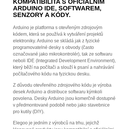
KOMPATIBILITA S OFICIÁLNÍM
ARDUINO IDE, SOFTWAREM,
SENZORY A KÓDY.
Arduino je platforma s otevřeným zdrojovým
kódem, která se používá k vytváření projektů
elektroniky. Arduino se skládá jak z fyzické
programovatelné desky s obvody (často
označované jako mikrokontrolér), tak ze softwaru
neboli IDE (Integrated Development Environment),
který běží na počítači a slouží k psaní a nahrávání
počítačového kódu na fyzickou desku.
Z důvodu otevřeného zdrojového kódu je výroba
desek Arduino a distribuce softwaru kýmkoli
povolena. Desky Arduino jsou komerčně dostupné
v předmontované podobě nebo jako stavebnice
pro kutily (DIY).
Elegoo je jedním z výrobců na trhu, jejichž