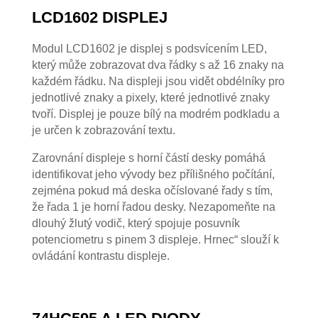
LCD1602 DISPLEJ
Modul LCD1602 je displej s podsvícením LED,
který může zobrazovat dva řádky s až 16 znaky na
každém řádku. Na displeji jsou vidět obdélníky pro
jednotlivé znaky a pixely, které jednotlivé znaky
tvoří. Displej je pouze bílý na modrém podkladu a
je určen k zobrazování textu.
Zarovnání displeje s horní částí desky pomáhá
identifikovat jeho vývody bez přílišného počítání,
zejména pokud má deska očíslované řady s tím,
že řada 1 je horní řadou desky. Nezapomeňte na
dlouhý žlutý vodič, který spojuje posuvník
potenciometru s pinem 3 displeje. Hrnec“ slouží k
ovládání kontrastu displeje.