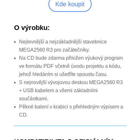
Kde koupit
O výrobku:
Nejlevnější a nejzákladnější stavebnice
MEGA2560 R3 pro začátečníky.
Na CD bude zdarma přiložen výukový program
ve formátu PDF včetně úvodu projektu a kódu,
jehož hledáním si ušetříte spoustu času.
S nejnovější vývojovou deskou MEGA2560 R3
+ USB kabelem a všemi základními
součástkami.
Pěkné balení v krabici s přehledným výpisem a
CD.