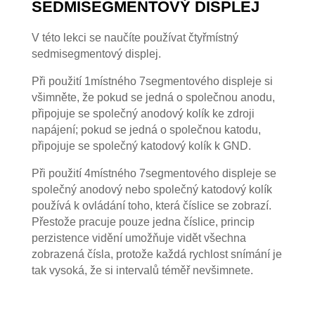
SEDMISEGMENTOVÝ DISPLEJ
V této lekci se naučíte používat čtyřmístný
sedmisegmentový displej.
Při použití 1místného 7segmentového displeje si
všimněte, že pokud se jedná o společnou anodu,
připojuje se společný anodový kolík ke zdroji
napájení; pokud se jedná o společnou katodu,
připojuje se společný katodový kolík k GND.
Při použití 4místného 7segmentového displeje se
společný anodový nebo společný katodový kolík
používá k ovládání toho, která číslice se zobrazí.
Přestože pracuje pouze jedna číslice, princip
perzistence vidění umožňuje vidět všechna
zobrazená čísla, protože každá rychlost snímání je
tak vysoká, že si intervalů téměř nevšimnete.