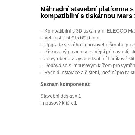
Náhradní stavební platforma 
kompatibilní s tiskárnou Mars 
– Kompatibilní s 3D tiskárnami ELEGOO Mar
– Velikost: 150*95,6*10 mm.
– Upgrade velkého imbusového šroubu pro st
– Pískovaný povrch se silnější přilnavostí, 
– Je vyrobena z vysoce kvalitní hliníkové sl
– Dodává se s imbusovým klíčem pro výměn
– Rychlá instalace a čištění, ideální pro ty, k
Seznam komponentů:
Stavební deska x 1
imbusový klíč x 1