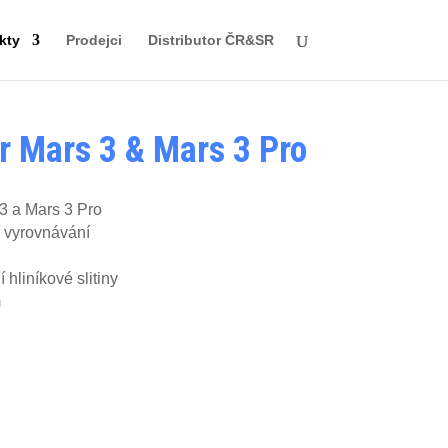
kty
Prodejci
Distributor ČR&SR
or Mars 3 & Mars 3 Pro
3 a Mars 3 Pro
í vyrovnávání
 hliníkové slitiny
m