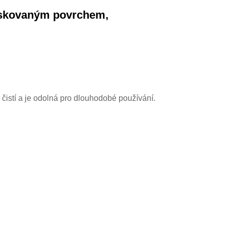
pískovaným povrchem,
a čistí a je odolná pro dlouhodobé používání.