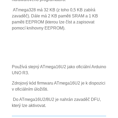
ATmega328 má 32 KB (z toho 0,5 KB zabírá
zavaděč). Dále má 2 KB paměti SRAM a 1 KB
paměti EEPROM (kterou lze číst a zapisovat
pomocí knihovny EEPROM).
Používá stejný ATmega16U2 jako oficiální Arduino
UNO R3.
Zdrojový kód firmwaru ATmega16U2 je k dispozici
v oficiálním úložišti.
Do ATmega16U2/8U2 je nahrán zavaděč DFU,
který lze aktivovat.